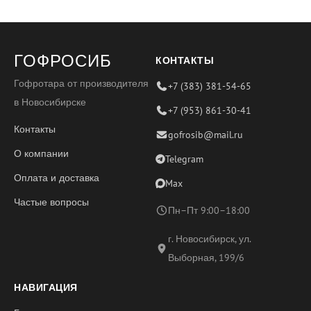
ГОФРОСИБ
КОНТАКТЫ
Гофротара от производителя
+7 (383) 381-54-65
в Новосибирске
+7 (953) 861-30-41
Контакты
gofrosib@mail.ru
О компании
Telegram
Оплата и доставка
Max
Частые вопросы
Пн–Пт 9:00–18:00
г. Новосибирск, ул.
Выборная, 199/6
НАВИГАЦИЯ