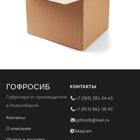
ГОФРОСИБ
КОНТАКТЫ
Гофротара от производителя
+7 (383) 381-54-65
в Новосибирске
+7 (953) 861-30-41
Контакты
gofrosib@mail.ru
О компании
Telegram
Оплата и доставка