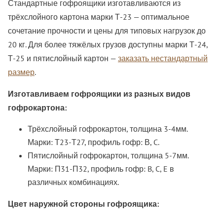
Стандартные гофроящики изготавливаются из
трёхслойного картона марки Т-23 — оптимальное
сочетание прочности и цены для типовых нагрузок до
20 кг. Для более тяжёлых грузов доступны марки Т-24,
Т-25 и пятислойный картон —
заказать нестандартный
размер
.
Изготавливаем гофроящики из разных видов
гофрокартона:
Трёхслойный гофрокартон, толщина 3-4мм.
Марки: Т23-Т27, профиль гофр: В, C.
Пятислойный гофрокартон, толщина 5-7мм.
Марки: П31-П32, профиль гофр: B, C, E в
различных комбинациях.
Цвет наружной стороны гофроящика: