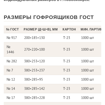
РАЗМЕРЫ ГОФРОЯЩИКОВ ГОСТ
№ ГОСТ
РАЗМЕР (Д×Ш×В), ММ
КАРТОН
МИН. ПАРТИЯ
№ 917
200×185×130
Т-23
1000 шт
№
270×220×100
Т-23
1000 шт
1446
№ 282
380×253×120
Т-23
1000 шт
№ 7
380×253×237
Т-23
1000 шт
№ 12
380×285×95
Т-23
1000 шт
№ 14
380×285×142
Т-23
1000 шт
№ 17
380×285×228
Т-23
1000 шт