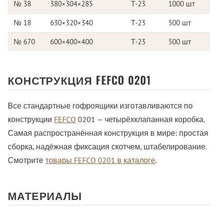
№ 38
380×304×285
Т-23
1000 шт
№ 18
630×320×340
Т-23
500 шт
№ 670
600×400×400
Т-23
500 шт
КОНСТРУКЦИЯ FEFCO 0201
Все стандартные гофроящики изготавливаются по
конструкции
FEFCO
0201 — четырёхклапанная коробка.
Самая распространённая конструкция в мире: простая
сборка, надёжная фиксация скотчем, штабелирование.
Смотрите
товары FEFCO 0201 в каталоге
.
МАТЕРИАЛЫ